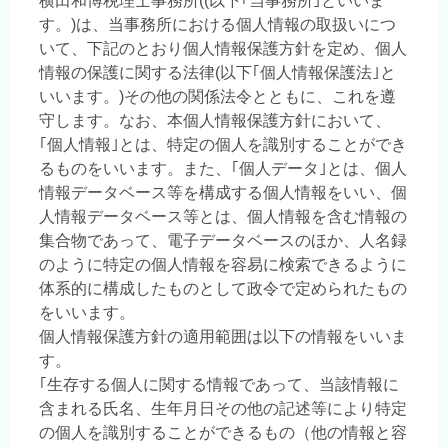
横田和博税理士事務所((以下｢当事務所｣といいま
す。)は、当事務所における個人情報の取扱いにつ
いて、下記のとおり個人情報保護方針を定め、個人
情報の保護に関する法律(以下｢個人情報保護法｣と
いいます。)その他の関係法令とともに、これを遵
守します。なお、本個人情報保護方針において、
｢個人情報｣とは、特定の個人を識別することができ
るものをいいます。また、｢個人データ｣とは、個人
情報データベース等を構成する個人情報をいい、個
人情報データベース等とは、個人情報を含む情報の
集合物であって、電子データベースのほか、人名録
のように特定の個人情報を容易に検索できるように
体系的に構成したものとして政令で定められたもの
をいいます。
個人情報保護方針の適用範囲は以下の情報をいいま
す。
｢生存する個人に関する情報であって、当該情報に
含まれる氏名、生年月日その他の記述等により特定
の個人を識別することができるもの（他の情報と容