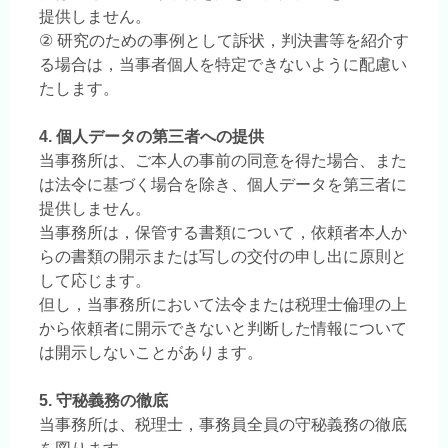
提供しません。
② 研究のための事例として訴状，判決書等を紹介す
る場合は，当事者個人を特定できないように配慮い
たします。
4. 個人データの第三者への提供
当事務所は、ご本人の事前の同意を得た場合、また
は法令に基づく場合を除き、個人データを第三者に
提供しません。
当事務所は，保管する書類について，依頼者本人か
らの書類の開示または写しの交付の申し出に原則と
して応じます。
但し，当事務所において法令または税理士倫理の上
から依頼者に開示できないと判断した情報について
は開示しないことがあります。
5. 守秘義務の徹底
当事務所は、税理士，事務員全員の守秘義務の徹底