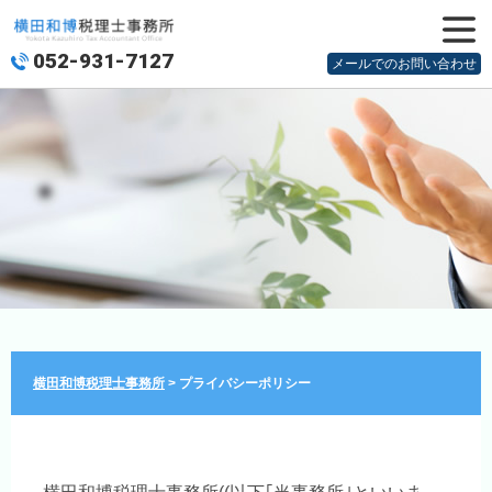
052-931-7127
メニュ
メールでのお問い合わせ
ー
横田和博税理士事務所
>
プライバシーポリシー