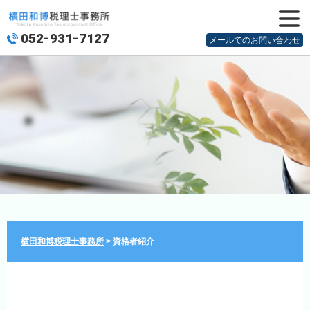
052-931-7127
メニュ
メールでのお問い合わせ
ー
横田和博税理士事務所
>
資格者紹介